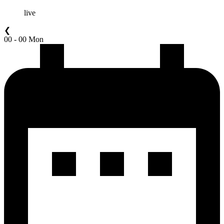
live
❮
00 - 00 Mon