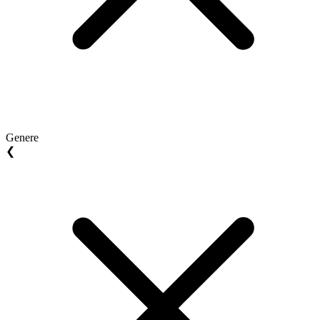
Genere
❮