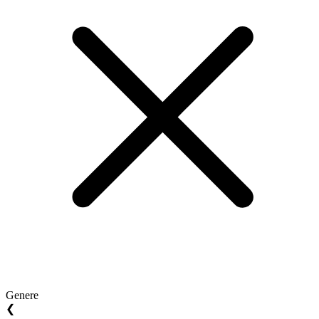
Genere
❮