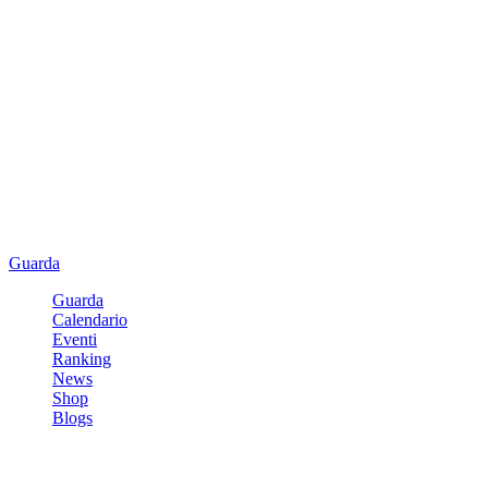
Guarda
Guarda
Calendario
Eventi
Ranking
News
Shop
Blogs
Registrati