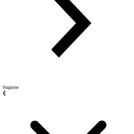
Stagione
❮