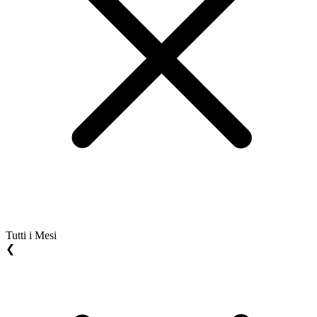
Tutti i Mesi
❮