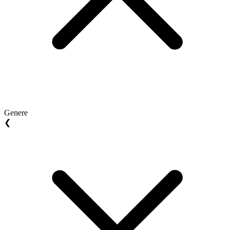
Genere
❮