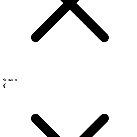
Squadre
❮