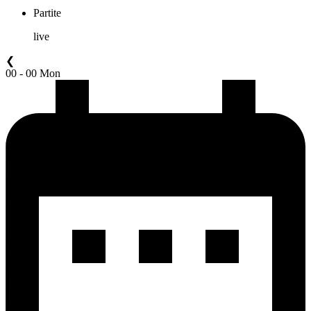
Partite
live
❮
00 - 00 Mon