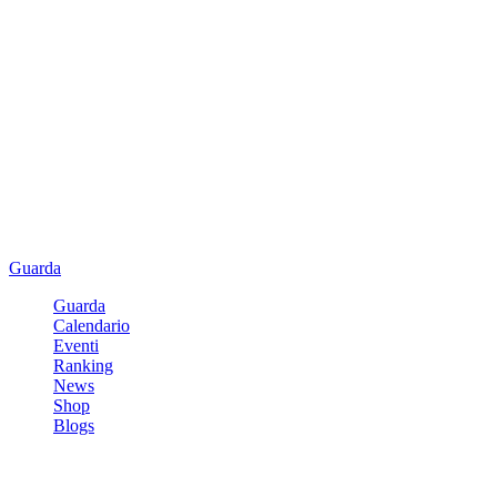
Guarda
Guarda
Calendario
Eventi
Ranking
News
Shop
Blogs
Registrati