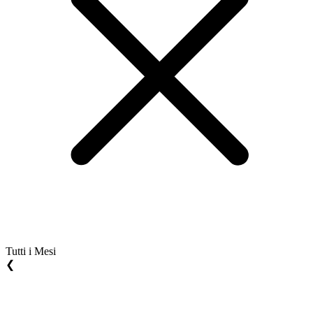
Tutti i Mesi
❮