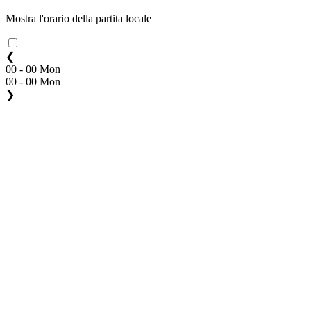
Mostra l'orario della partita locale
❮
00 - 00 Mon
00 - 00 Mon
❯