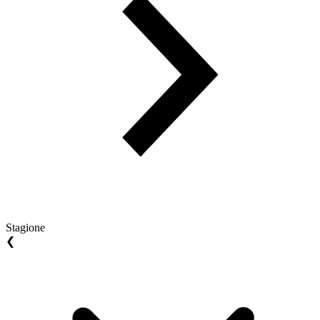
Stagione
❮