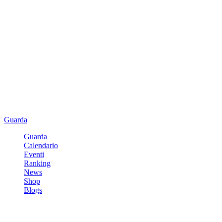
Guarda
Guarda
Calendario
Eventi
Ranking
News
Shop
Blogs
Registrati