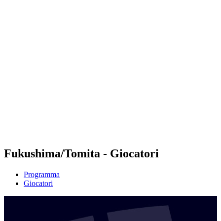
Futures
Futures - Hangzhou, CHN - 2026
Futures - Hangzhou, CHN - 2026
ritorna alla Home di BPT
Dove guardare
Squadre
Programma
Classifica
Fukushima/Tomita - Giocatori
Programma
Giocatori