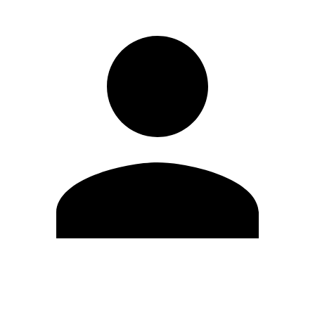
Modifica profilo
Cambia Password