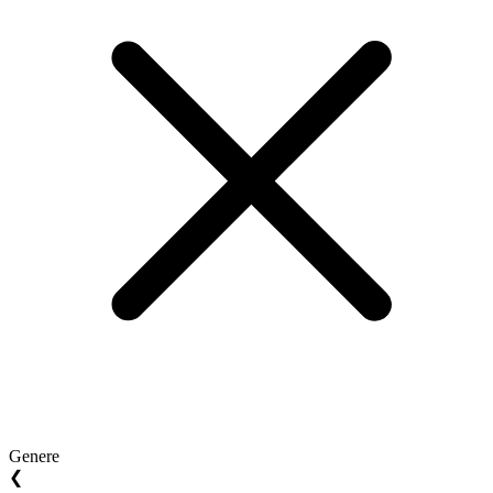
Genere
❮