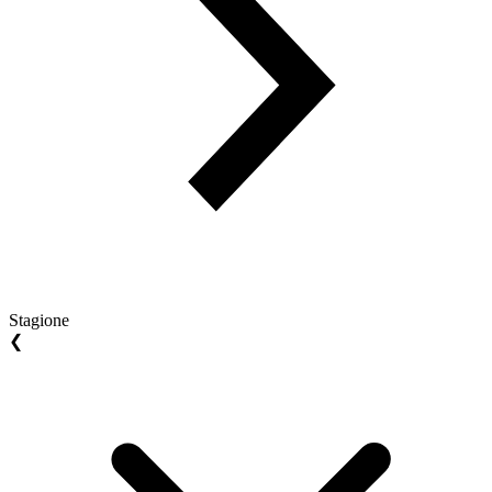
Stagione
❮