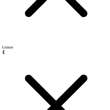
Genere
❮