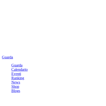
Guarda
Guarda
Calendario
Eventi
Ranking
News
Shop
Blogs
Registrati