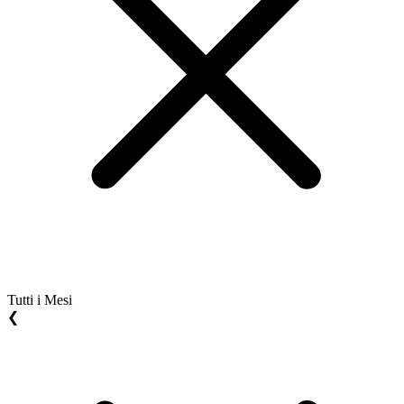
Tutti i Mesi
❮