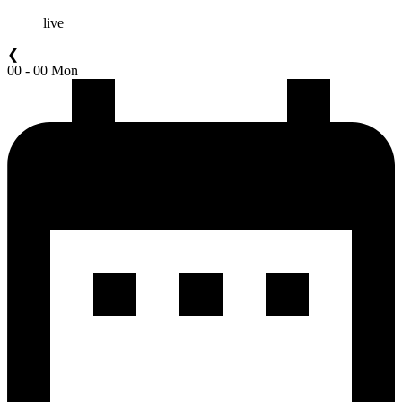
live
❮
00 - 00 Mon