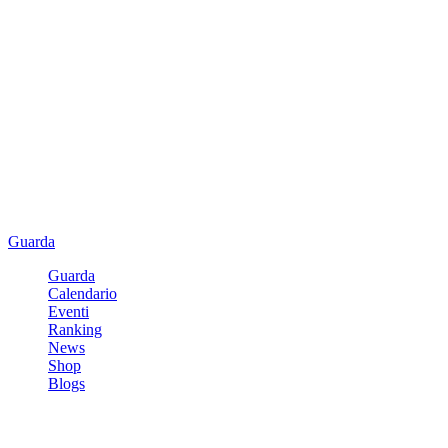
Guarda
Guarda
Calendario
Eventi
Ranking
News
Shop
Blogs
Registrati