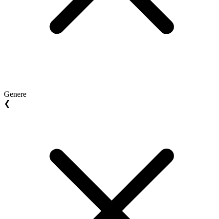
Genere
❮