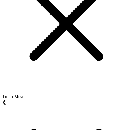
Tutti i Mesi
❮