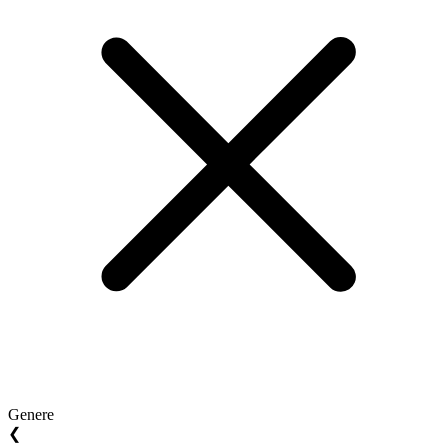
Genere
❮