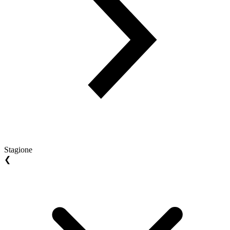
Stagione
❮