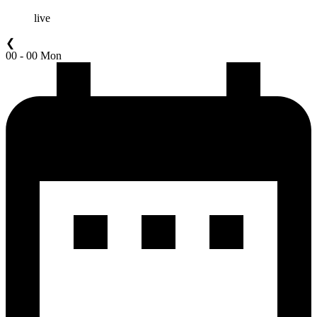
live
❮
00 - 00 Mon