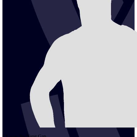
2
Lucas Jun Yang
Gan