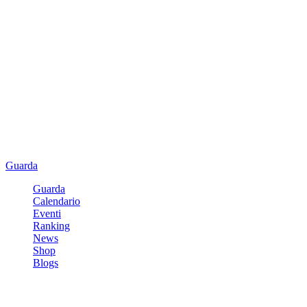
Guarda
Guarda
Calendario
Eventi
Ranking
News
Shop
Blogs
Registrati