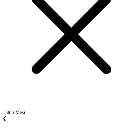
Tutti i Mesi
❮