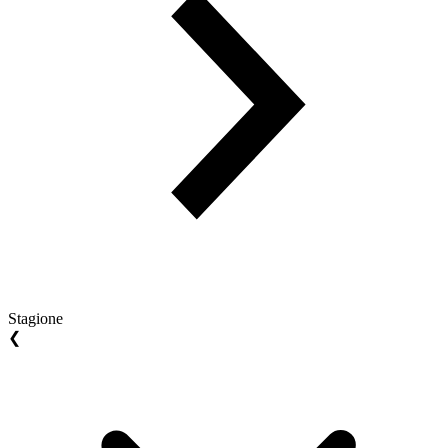
Stagione
❮