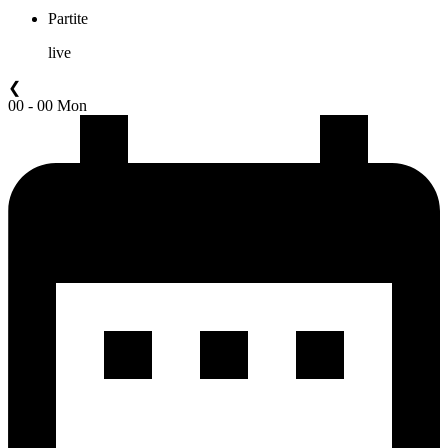
Partite
live
❮
00 - 00 Mon