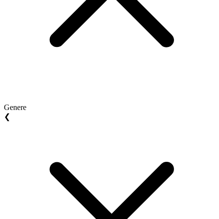
Genere
❮