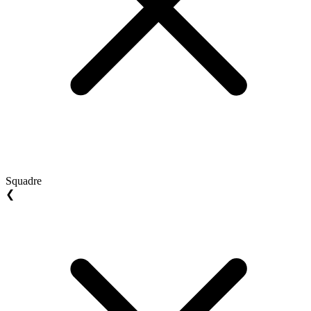
Squadre
❮