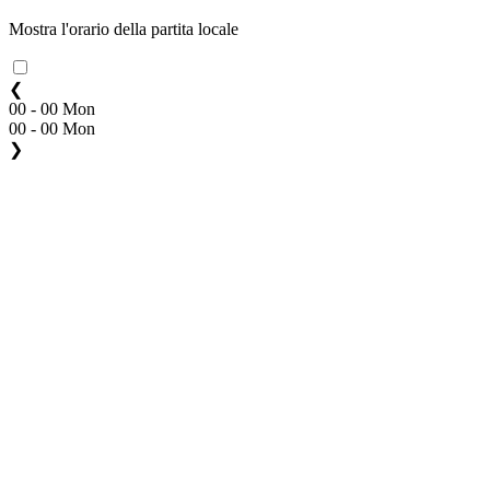
Mostra l'orario della partita locale
❮
00 - 00 Mon
00 - 00 Mon
❯