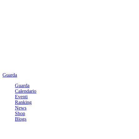
Guarda
Guarda
Calendario
Eventi
Ranking
News
Shop
Blogs
Registrati