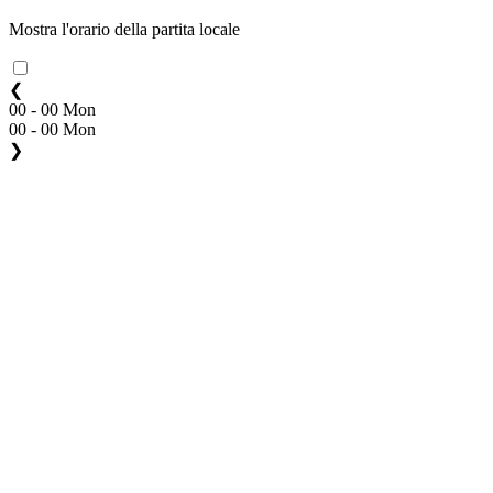
Mostra l'orario della partita locale
❮
00 - 00 Mon
00 - 00 Mon
❯