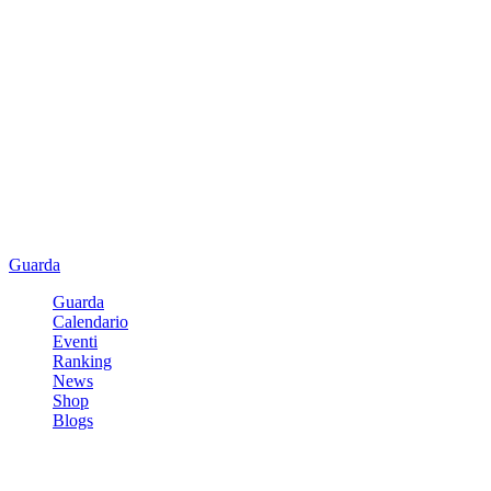
Guarda
Guarda
Calendario
Eventi
Ranking
News
Shop
Blogs
Registrati