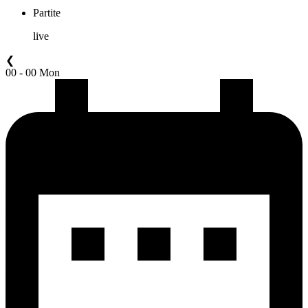
Partite
live
❮
00 - 00 Mon