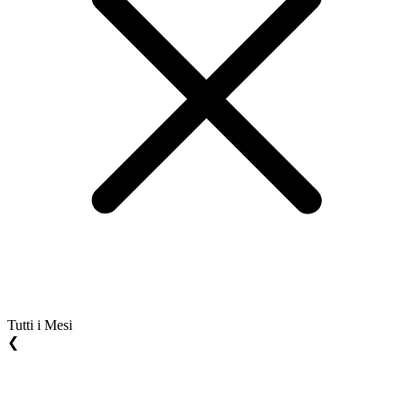
Tutti i Mesi
❮