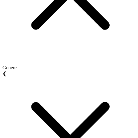
Genere
❮