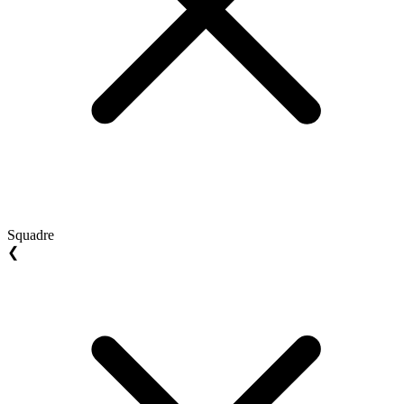
Squadre
❮