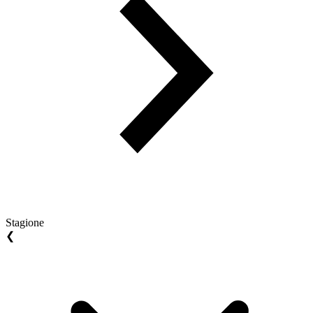
Stagione
❮