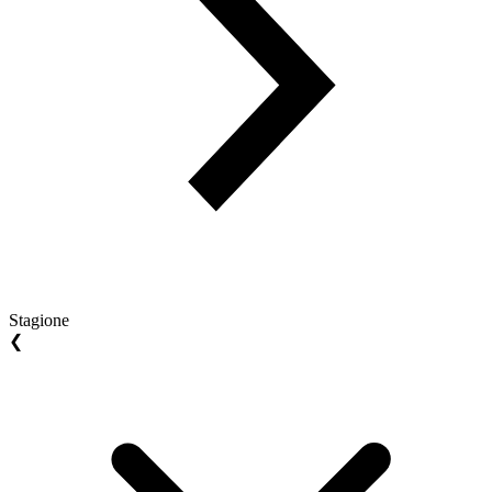
Stagione
❮