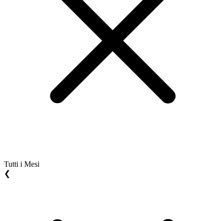
Tutti i Mesi
❮