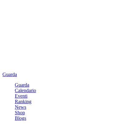
Guarda
Guarda
Calendario
Eventi
Ranking
News
Shop
Blogs
Registrati