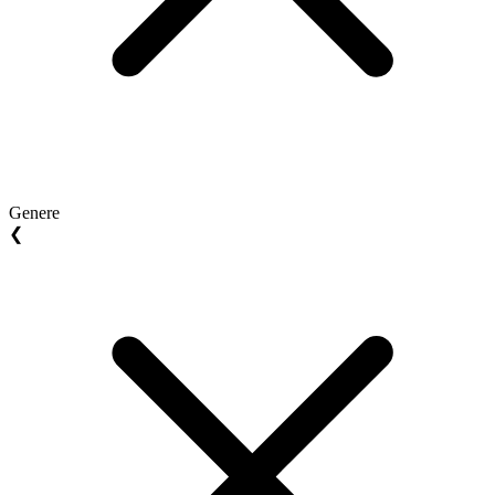
Genere
❮