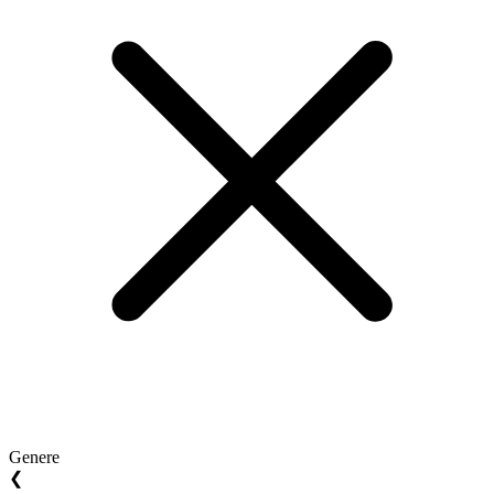
Genere
❮