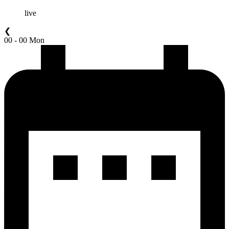
live
❮
00 - 00 Mon