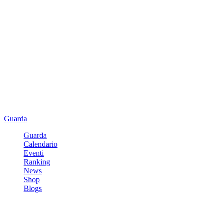
Guarda
Guarda
Calendario
Eventi
Ranking
News
Shop
Blogs
Registrati