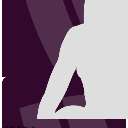
2
Avery
Poppinga