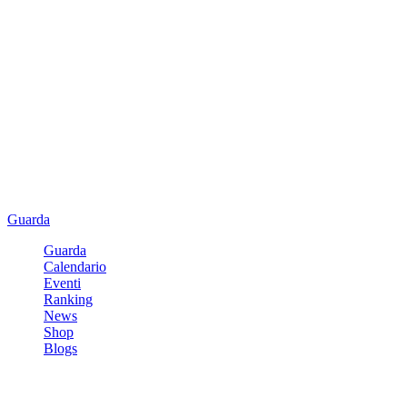
Guarda
Guarda
Calendario
Eventi
Ranking
News
Shop
Blogs
Registrati