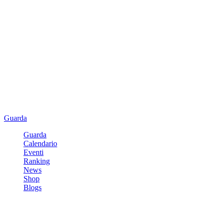
Guarda
Guarda
Calendario
Eventi
Ranking
News
Shop
Blogs
Registrati