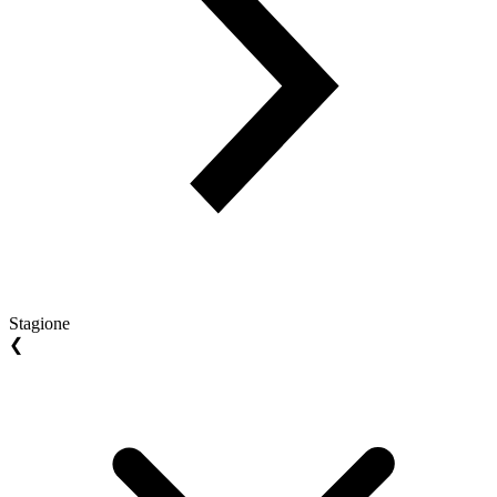
Stagione
❮