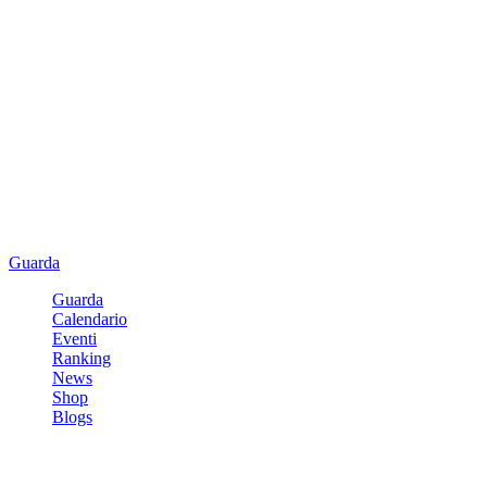
Guarda
Guarda
Calendario
Eventi
Ranking
News
Shop
Blogs
Registrati