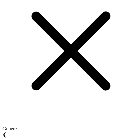
Genere
❮