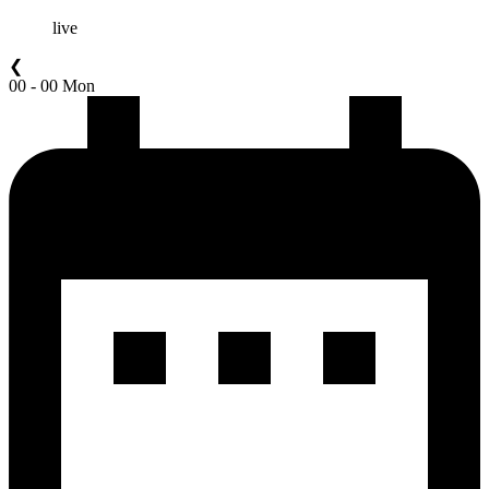
live
❮
00 - 00 Mon