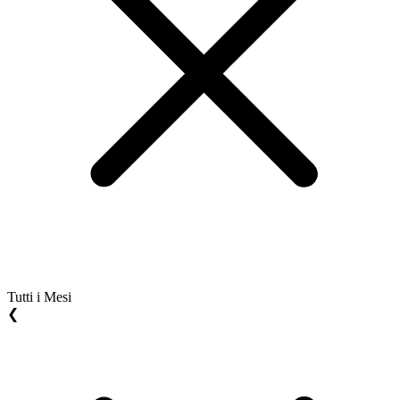
Tutti i Mesi
❮