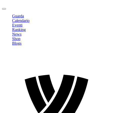
Logout
Guarda
Calendario
Eventi
Ranking
News
Shop
Blogs