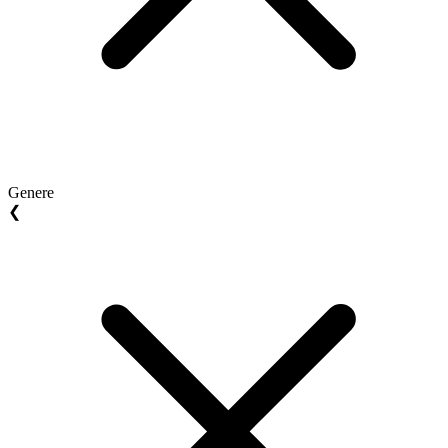
Genere
❮