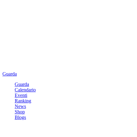
Guarda
Guarda
Calendario
Eventi
Ranking
News
Shop
Blogs
Registrati