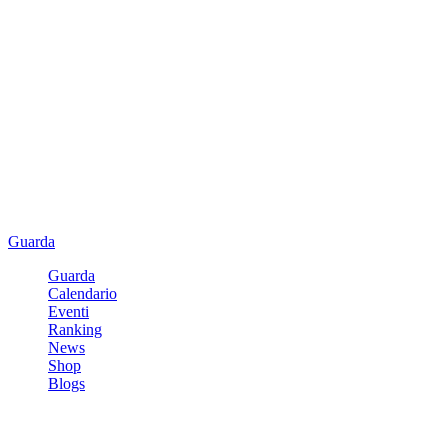
Guarda
Guarda
Calendario
Eventi
Ranking
News
Shop
Blogs
Registrati