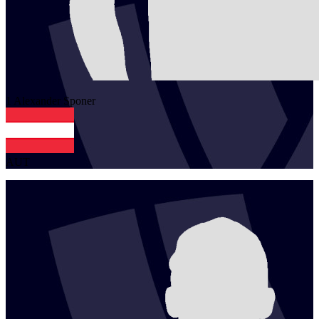
1
Alexander
Sponer
AUT