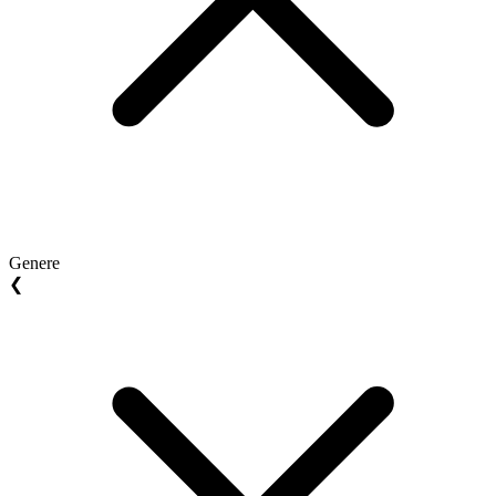
Genere
❮