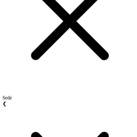
Sede
❮