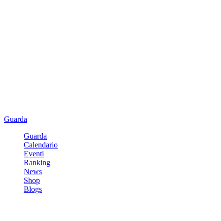
Guarda
Guarda
Calendario
Eventi
Ranking
News
Shop
Blogs
Registrati