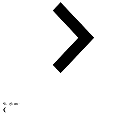
Stagione
❮