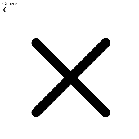
Genere
❮