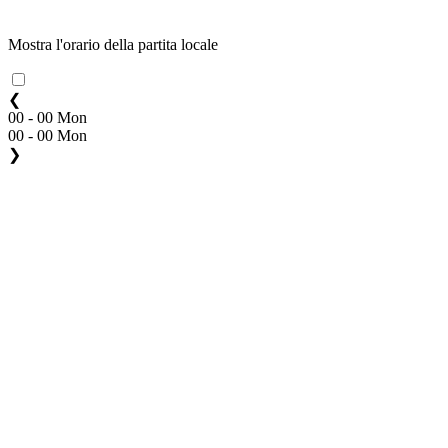
Mostra l'orario della partita locale
❮
00 - 00 Mon
00 - 00 Mon
❯