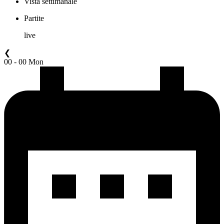
Vista settimanale
Partite
live
❮
00 - 00 Mon