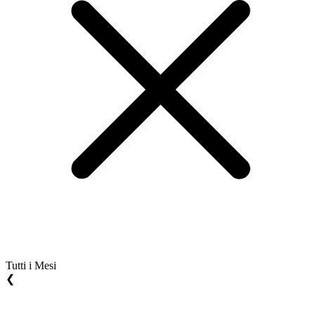
Tutti i Mesi
❮