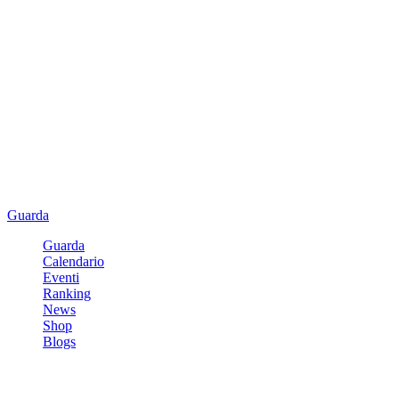
Guarda
Guarda
Calendario
Eventi
Ranking
News
Shop
Blogs
Registrati