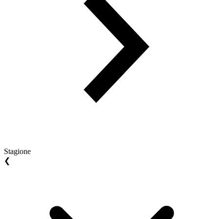
Stagione
❮