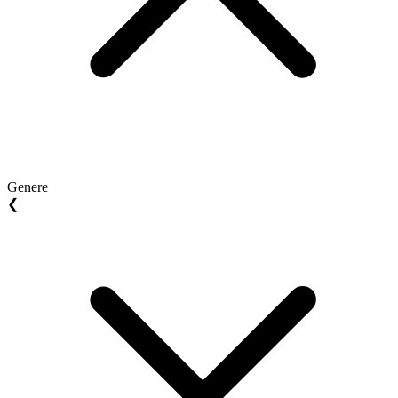
Genere
❮