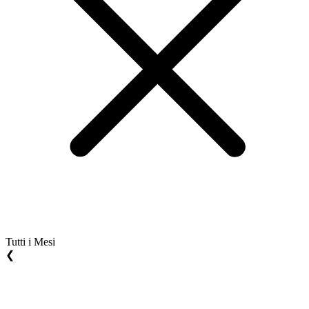
Tutti i Mesi
❮