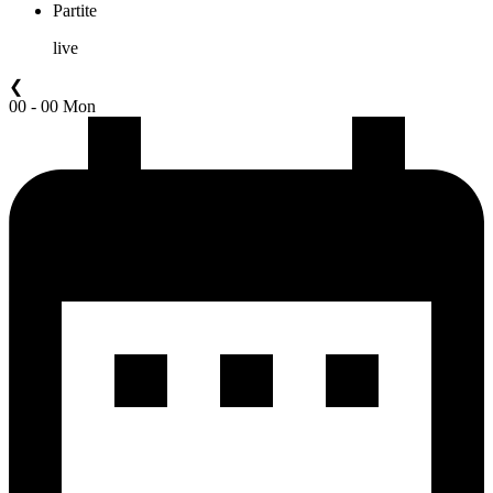
Partite
live
❮
00 - 00 Mon