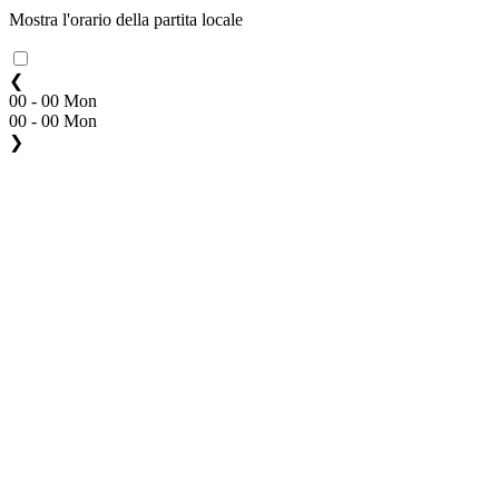
Mostra l'orario della partita locale
❮
00 - 00 Mon
00 - 00 Mon
❯