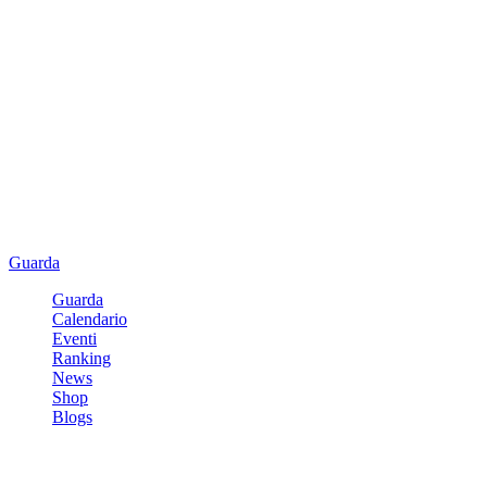
Guarda
Guarda
Calendario
Eventi
Ranking
News
Shop
Blogs
Registrati