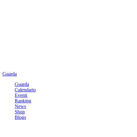
Guarda
Guarda
Calendario
Eventi
Ranking
News
Shop
Blogs
Registrati