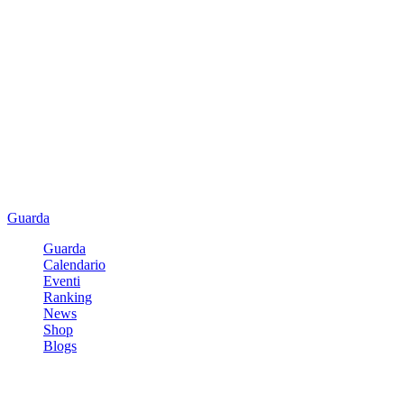
Guarda
Guarda
Calendario
Eventi
Ranking
News
Shop
Blogs
Registrati