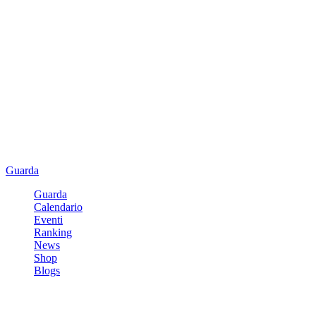
Guarda
Guarda
Calendario
Eventi
Ranking
News
Shop
Blogs
Registrati