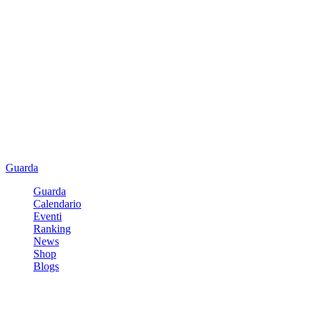
Guarda
Guarda
Calendario
Eventi
Ranking
News
Shop
Blogs
Registrati