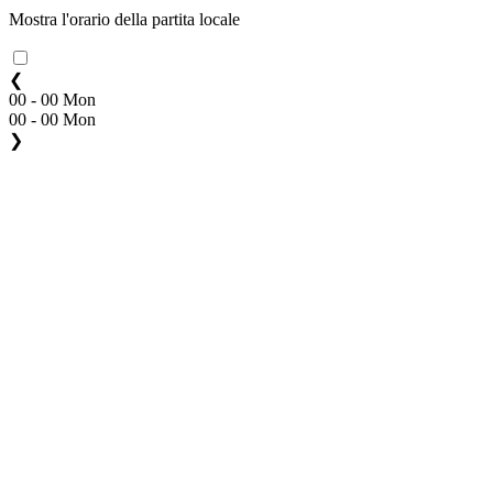
Mostra l'orario della partita locale
❮
00 - 00 Mon
00 - 00 Mon
❯