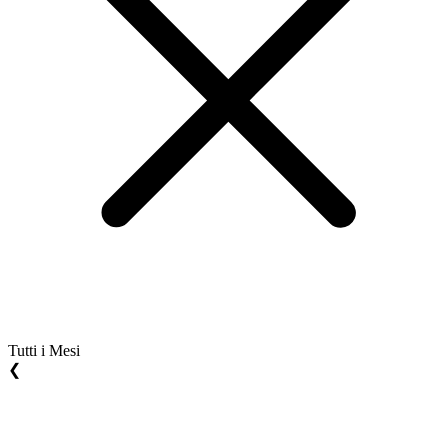
Tutti i Mesi
❮