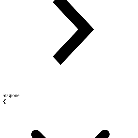
Stagione
❮