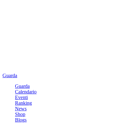
Guarda
Guarda
Calendario
Eventi
Ranking
News
Shop
Blogs
Registrati