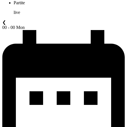
Partite
live
❮
00 - 00 Mon