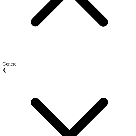
Genere
❮