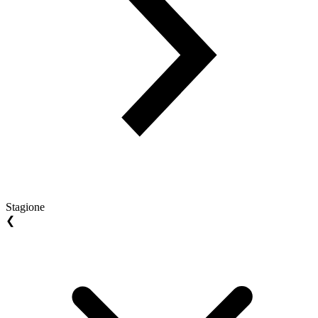
Stagione
❮