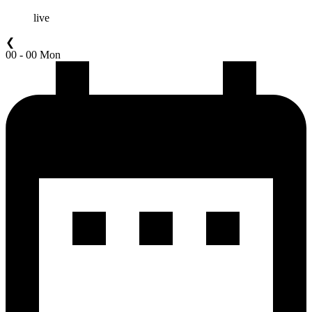
live
❮
00 - 00 Mon