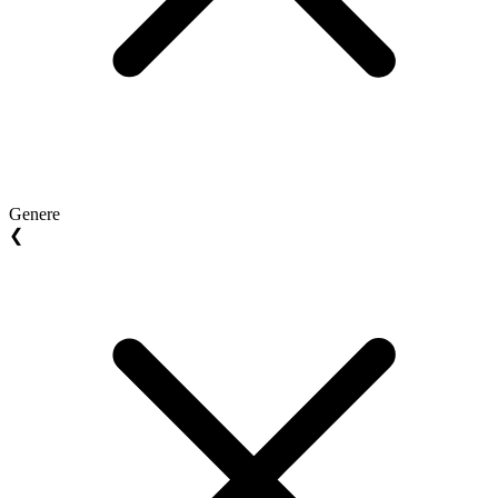
Genere
❮