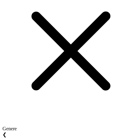
Genere
❮