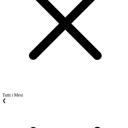
Tutti i Mesi
❮