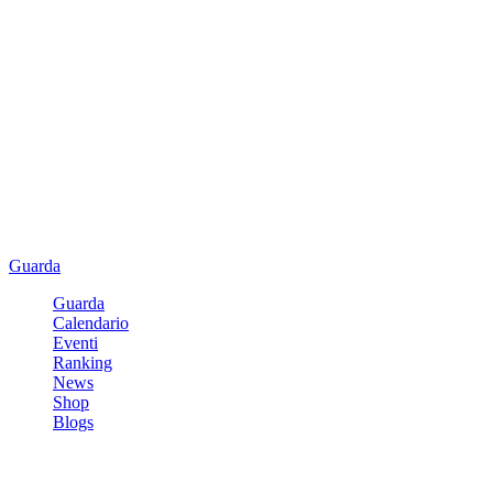
Guarda
Guarda
Calendario
Eventi
Ranking
News
Shop
Blogs
Registrati