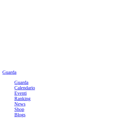
Guarda
Guarda
Calendario
Eventi
Ranking
News
Shop
Blogs
Registrati