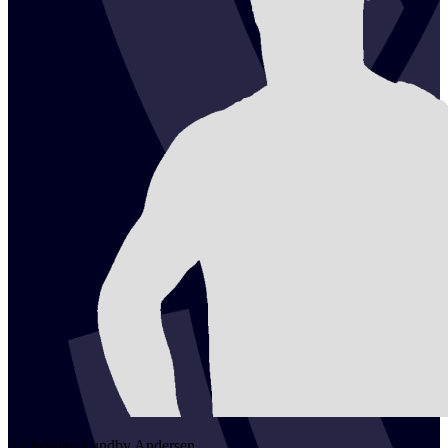
2
Christian Lundby
Andersen