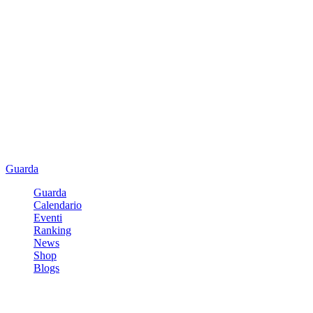
Guarda
Guarda
Calendario
Eventi
Ranking
News
Shop
Blogs
Registrati