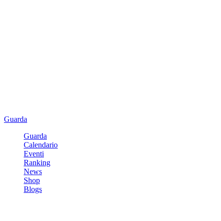
Guarda
Guarda
Calendario
Eventi
Ranking
News
Shop
Blogs
Registrati