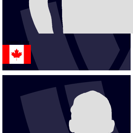
1
Martin
Licht
CAN