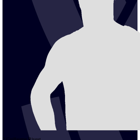
2
Guillaume
Rivest