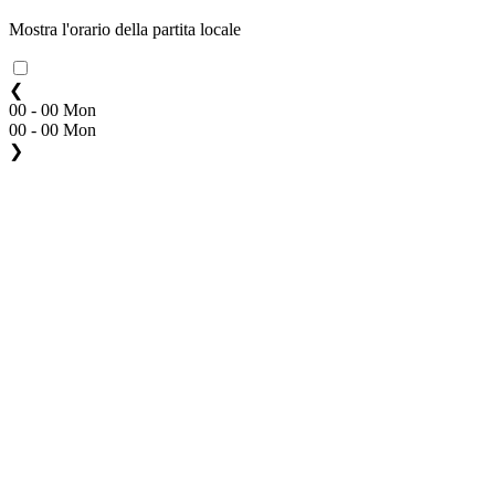
Mostra l'orario della partita locale
❮
00 - 00 Mon
00 - 00 Mon
❯