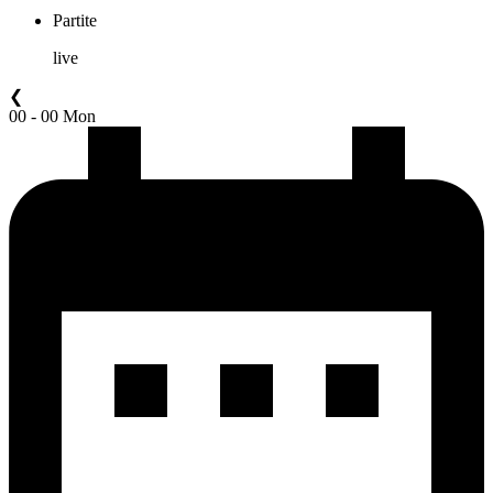
Partite
live
❮
00 - 00 Mon