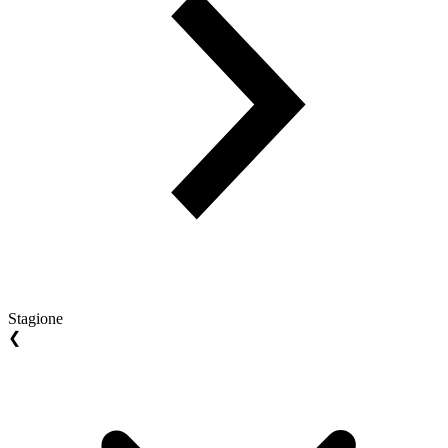
Stagione
❮