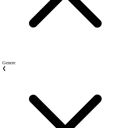
Genere
❮