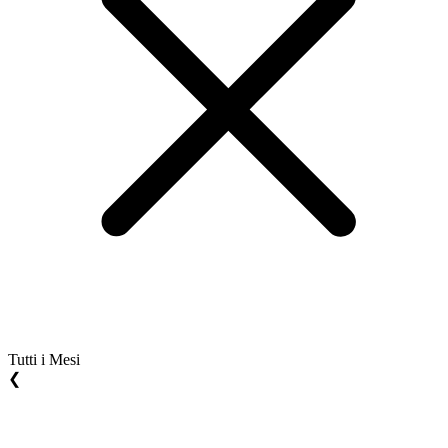
Tutti i Mesi
❮