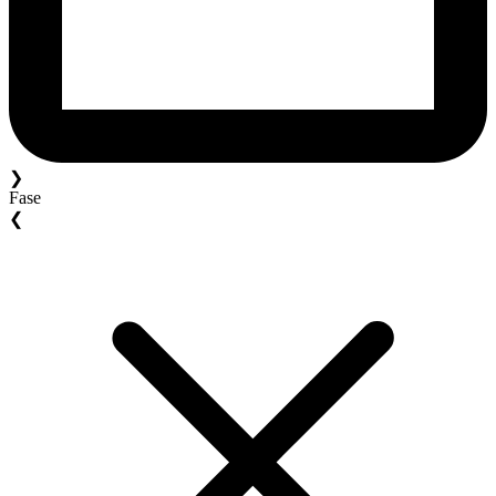
❯
Fase
❮