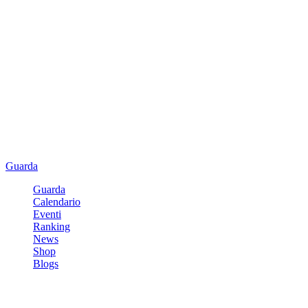
Guarda
Guarda
Calendario
Eventi
Ranking
News
Shop
Blogs
Registrati