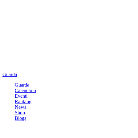
Guarda
Guarda
Calendario
Eventi
Ranking
News
Shop
Blogs
Registrati