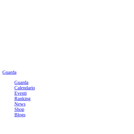
Guarda
Guarda
Calendario
Eventi
Ranking
News
Shop
Blogs
Registrati