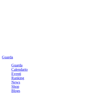
Guarda
Guarda
Calendario
Eventi
Ranking
News
Shop
Blogs
Registrati