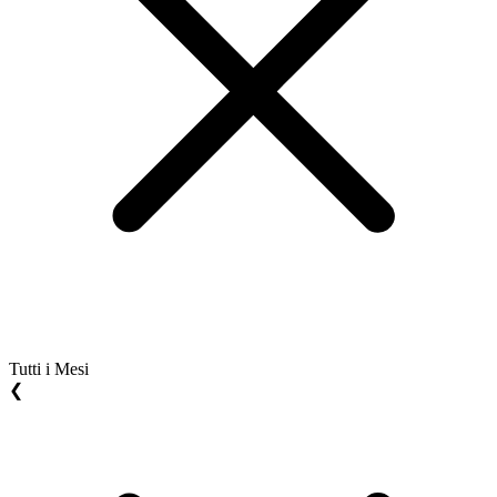
Tutti i Mesi
❮