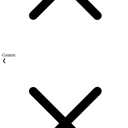
Genere
❮