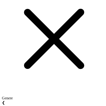
Genere
❮