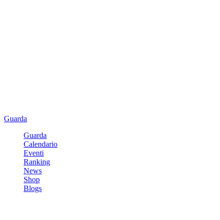
Guarda
Guarda
Calendario
Eventi
Ranking
News
Shop
Blogs
Registrati