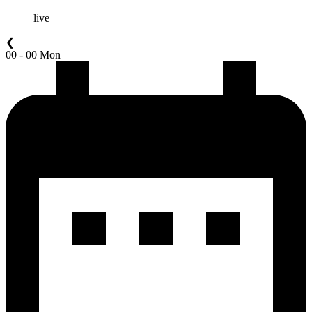
live
❮
00 - 00 Mon