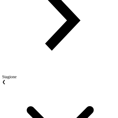
Stagione
❮