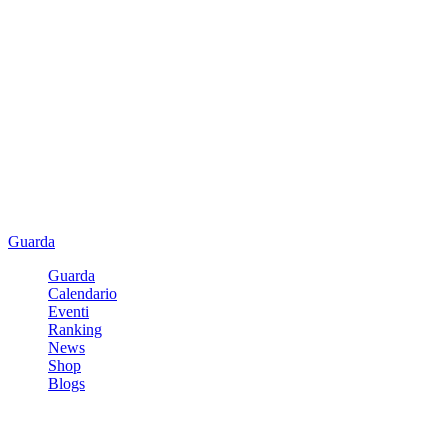
Guarda
Guarda
Calendario
Eventi
Ranking
News
Shop
Blogs
Registrati