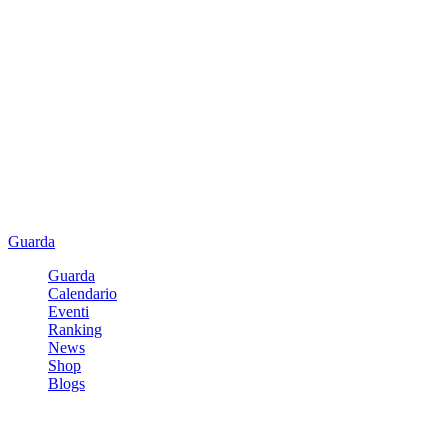
Guarda
Guarda
Calendario
Eventi
Ranking
News
Shop
Blogs
Registrati