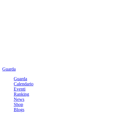
Guarda
Guarda
Calendario
Eventi
Ranking
News
Shop
Blogs
Registrati