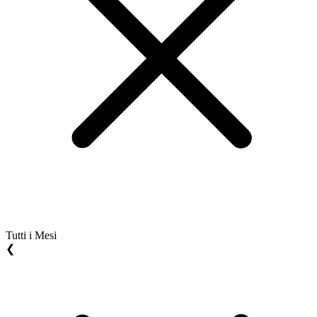
Tutti i Mesi
❮