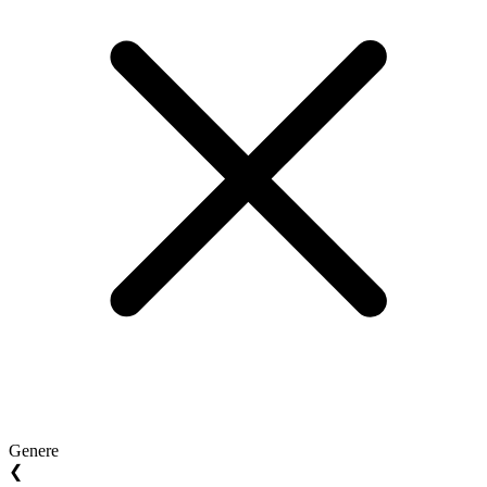
Genere
❮