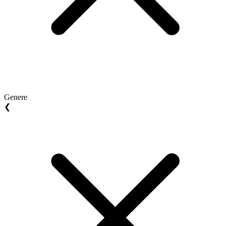
Genere
❮