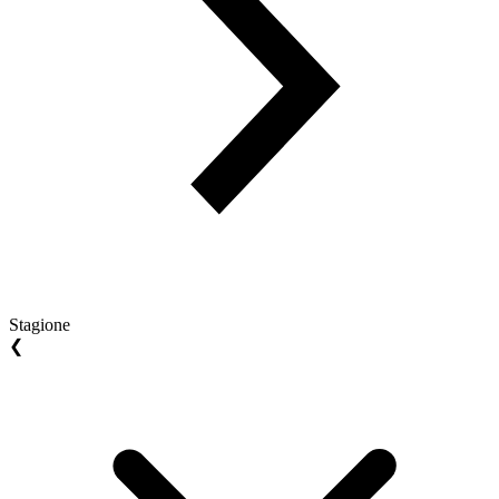
Stagione
❮