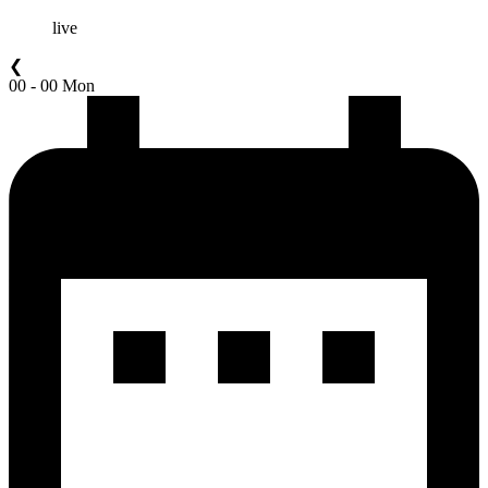
live
❮
00 - 00 Mon