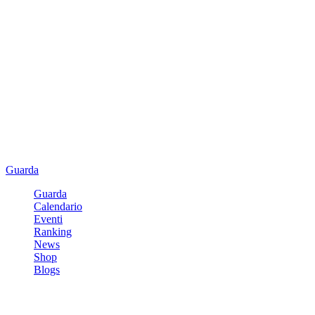
Guarda
Guarda
Calendario
Eventi
Ranking
News
Shop
Blogs
Registrati