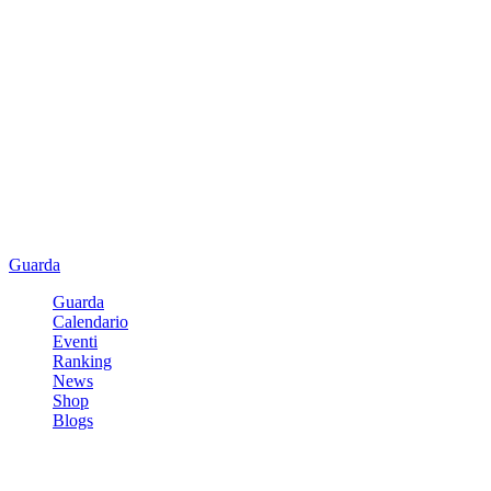
Guarda
Guarda
Calendario
Eventi
Ranking
News
Shop
Blogs
Registrati