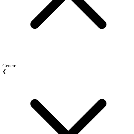
Genere
❮