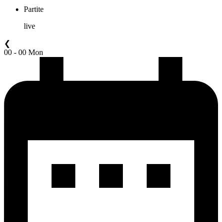
Partite
live
❮
00 - 00 Mon