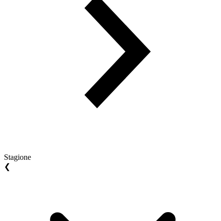
Stagione
❮