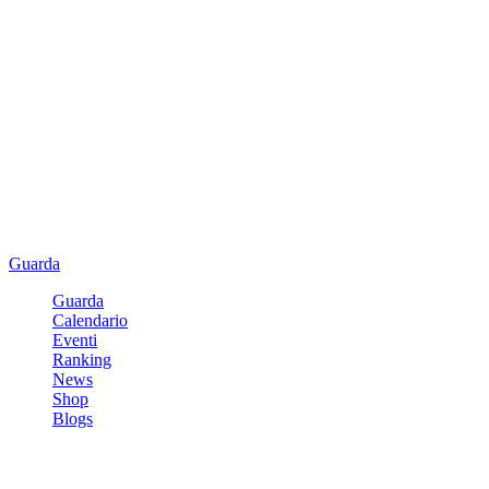
Guarda
Guarda
Calendario
Eventi
Ranking
News
Shop
Blogs
Registrati