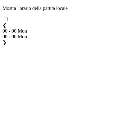
Mostra l'orario della partita locale
❮
00 - 00 Mon
00 - 00 Mon
❯