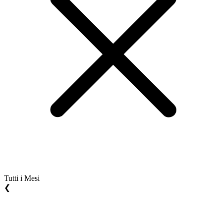
Tutti i Mesi
❮