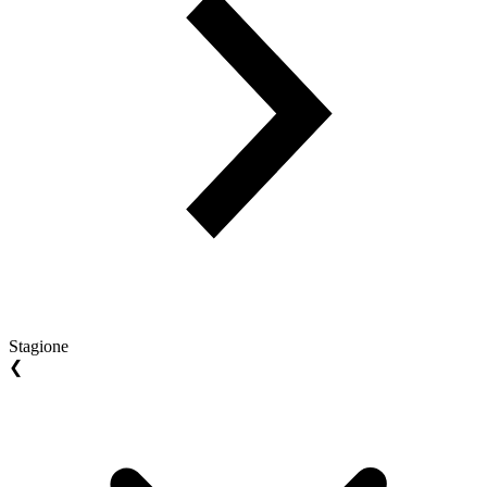
Stagione
❮