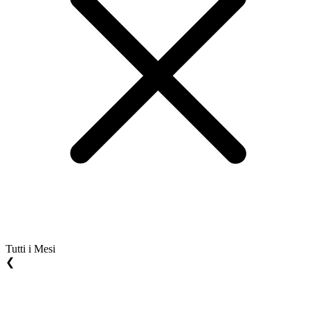
Tutti i Mesi
❮