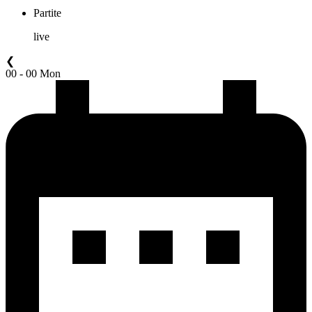
Partite
live
❮
00 - 00 Mon