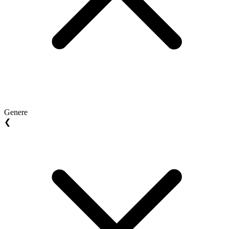
Genere
❮