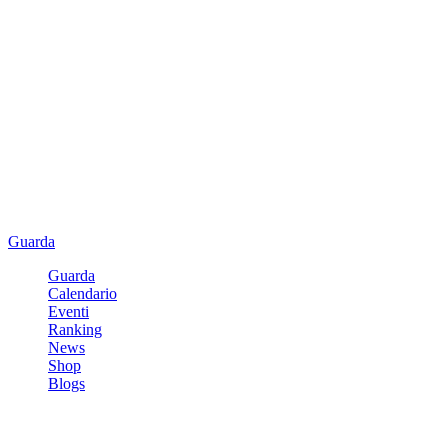
Guarda
Guarda
Calendario
Eventi
Ranking
News
Shop
Blogs
Registrati