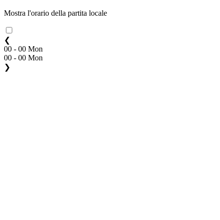
Mostra l'orario della partita locale
❮
00 - 00 Mon
00 - 00 Mon
❯