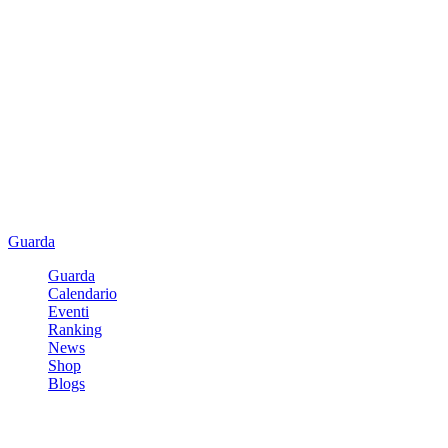
Guarda
Guarda
Calendario
Eventi
Ranking
News
Shop
Blogs
Registrati