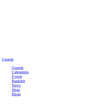
Guarda
Guarda
Calendario
Eventi
Ranking
News
Shop
Blogs
Registrati