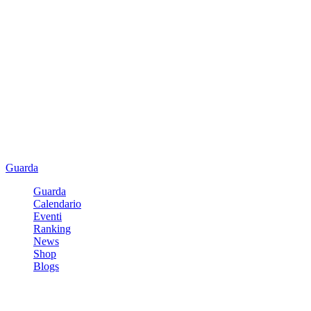
Guarda
Guarda
Calendario
Eventi
Ranking
News
Shop
Blogs
Registrati