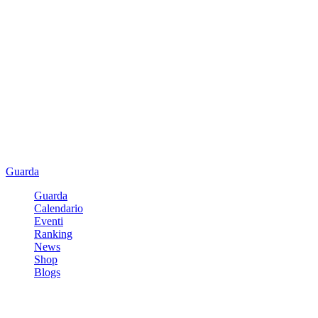
Guarda
Guarda
Calendario
Eventi
Ranking
News
Shop
Blogs
Registrati