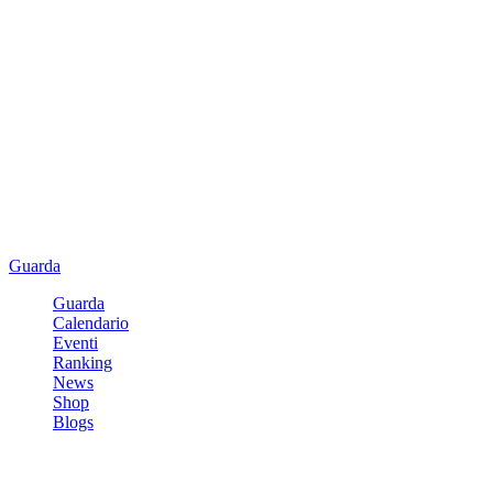
Guarda
Guarda
Calendario
Eventi
Ranking
News
Shop
Blogs
Registrati