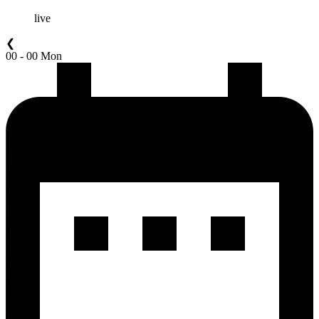
live
❮
00 - 00 Mon