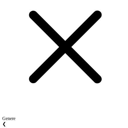
Genere
❮