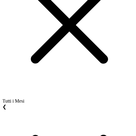
Tutti i Mesi
❮