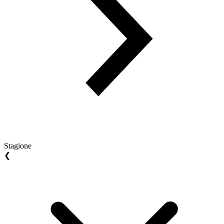
Stagione
❮