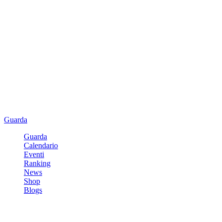
Guarda
Guarda
Calendario
Eventi
Ranking
News
Shop
Blogs
Registrati