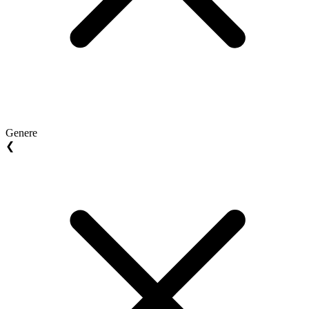
Genere
❮