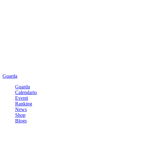
Guarda
Guarda
Calendario
Eventi
Ranking
News
Shop
Blogs
Registrati