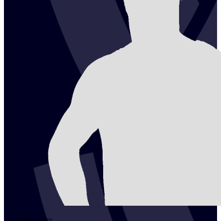
2
Vincent
Ferry