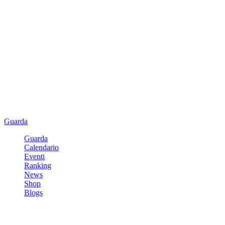
Guarda
Guarda
Calendario
Eventi
Ranking
News
Shop
Blogs
Registrati