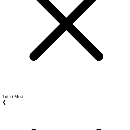
Tutti i Mesi
❮