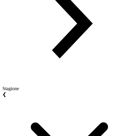
Stagione
❮