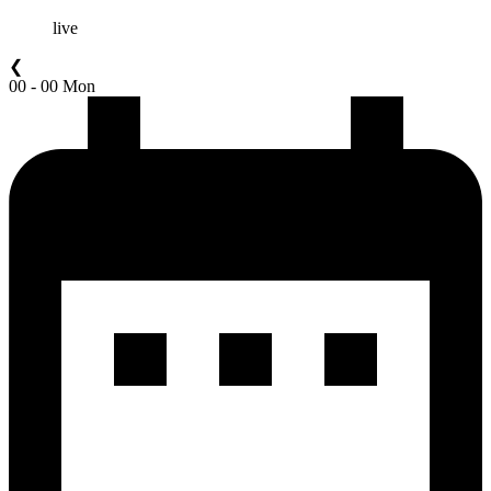
live
❮
00 - 00 Mon