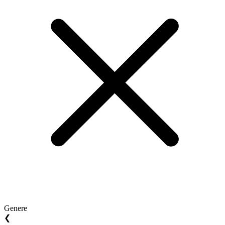
Genere
❮