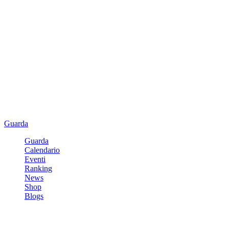
Guarda
Guarda
Calendario
Eventi
Ranking
News
Shop
Blogs
Registrati