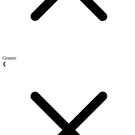
Genere
❮