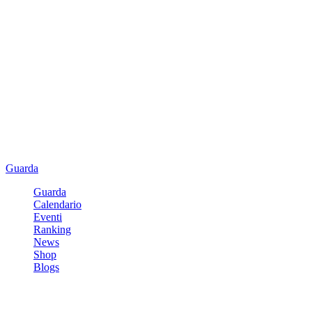
Guarda
Guarda
Calendario
Eventi
Ranking
News
Shop
Blogs
Registrati