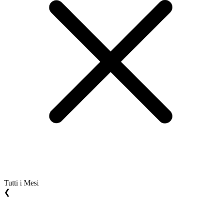
Tutti i Mesi
❮