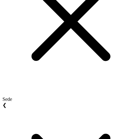
Sede
❮