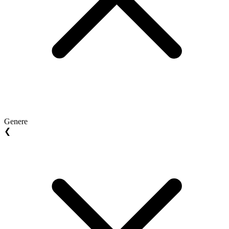
Genere
❮