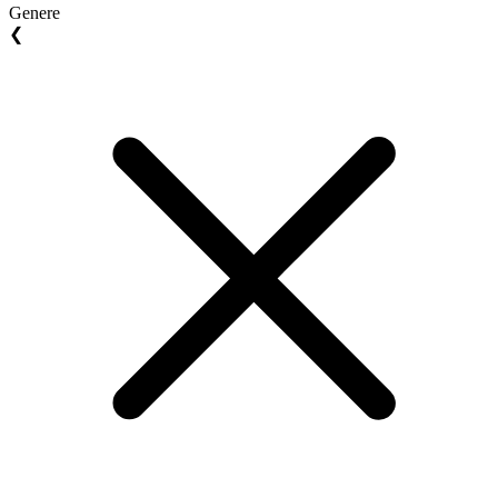
Genere
❮