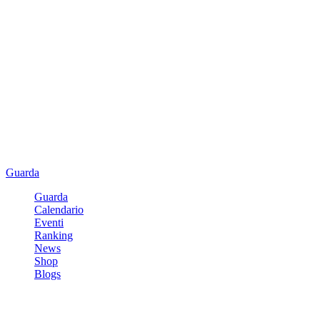
Guarda
Guarda
Calendario
Eventi
Ranking
News
Shop
Blogs
Registrati