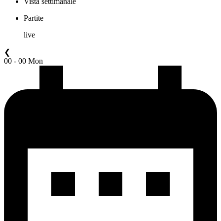
Vista settimanale
Partite
live
❮
00 - 00 Mon