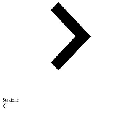
Stagione
❮