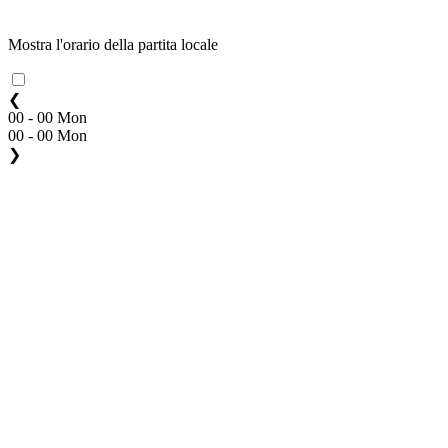
Mostra l'orario della partita locale
❮
00 - 00 Mon
00 - 00 Mon
❯